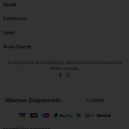
Ajuda
Contactos
Links
Área Cliente
Acompanha as tendências de moda e novidades nas
redes sociais.
Idiomas Disponíveis:
PT
EN
ES
FR