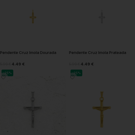
Pendente Cruz Imola Dourada
Pendente Cruz Imola Prateada
4.49
€
4.49
€
5.99
€
5.99
€
-25%
-25%