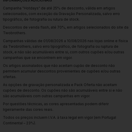
INFORMAÇÕES ADICIONAIS
Campanha "Hotdays" de até 25% de desconto, válida em artigos
selecionados, com exceção da Gravação Personalizada, salvo erro
tipográfico, de fotografia ou rutura de stock.
Descontos de venda flash, até 70%, em artigos selecionados do site da
Twobrothers.
Campanhas válidas de 01/08/2026 a 10/08/2026 nas lojas online e física
da Twobrothers, salvo erro tipográfico, de fotografia ou ruptura de
stock, e não são acumuláveis entre si, com outros cupões e/ou outras
campanhas que se encontrem em vigor.
Os artigos assinalados que não aceitam cupão de desconto não
permitem acumular descontos provenientes de cupões e/ou outras
ofertas.
As opções de gravação personalizada e Pack Oferta não aceitam
cupões de desconto. Os cupões não são acumuláveis entre si e não
são acumuláveis com outras campanhas em vigor.
Por questões técnicas, as cores apresentadas podem diferir
ligeiramente das cores reais.
Todos os preços incluem I.V.A. à taxa legal em vigor (em Portugal
Continental – 23%).