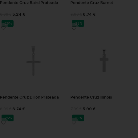
Pendente Cruz Baird Prateada
Pendente Cruz Burnet
5.24
€
6.74
€
6.99
€
8.99
€
-25%
-25%
Pendente Cruz Dillon Prateada
Pendente Cruz Illinois
6.74
€
5.99
€
8.99
€
7.99
€
-25%
-25%