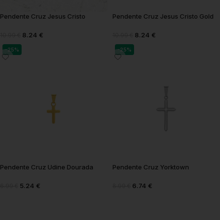
Pendente Cruz Jesus Cristo
Pendente Cruz Jesus Cristo Gold
8.24
€
8.24
€
10.99
€
10.99
€
-25%
-25%
Pendente Cruz Udine Dourada
Pendente Cruz Yorktown
5.24
€
6.74
€
6.99
€
8.99
€