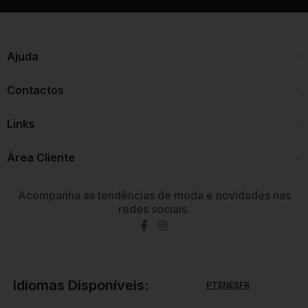
Ajuda
Contactos
Links
Área Cliente
Acompanha as tendências de moda e novidades nas
redes sociais.
Idiomas Disponíveis:
PT
EN
ES
FR