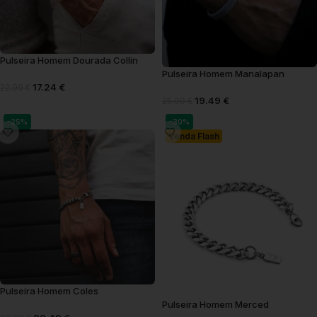
Pulseira Homem Dourada Collin
Pulseira Homem Manalapan
17.24
€
22.99
€
19.49
€
25.99
€
-25%
-30%
Venda Flash
Pulseira Homem Coles
Pulseira Homem Merced