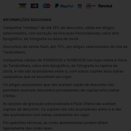
INFORMAÇÕES ADICIONAIS
Campanha "Hotdays" de até 25% de desconto, válida em artigos
selecionados, com exceção da Gravação Personalizada, salvo erro
tipográfico, de fotografia ou rutura de stock.
Descontos de venda flash, até 70%, em artigos selecionados do site da
Twobrothers.
Campanhas válidas de 01/08/2026 a 10/08/2026 nas lojas online e física
da Twobrothers, salvo erro tipográfico, de fotografia ou ruptura de
stock, e não são acumuláveis entre si, com outros cupões e/ou outras
campanhas que se encontrem em vigor.
Os artigos assinalados que não aceitam cupão de desconto não
permitem acumular descontos provenientes de cupões e/ou outras
ofertas.
As opções de gravação personalizada e Pack Oferta não aceitam
cupões de desconto. Os cupões não são acumuláveis entre si e não
são acumuláveis com outras campanhas em vigor.
Por questões técnicas, as cores apresentadas podem diferir
ligeiramente das cores reais.