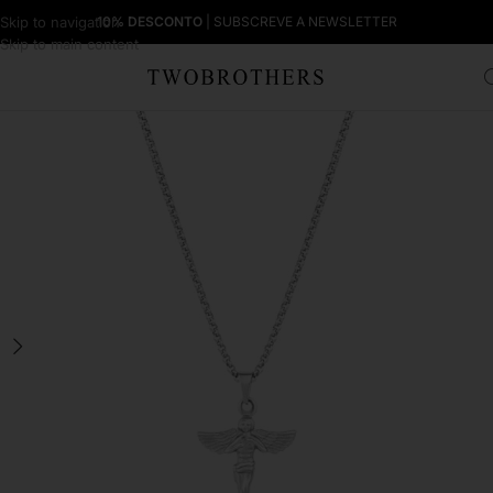
Skip to navigation
10% DESCONTO
| SUBSCREVE A NEWSLETTER
Skip to main content
Início
Homem
Colares Homem