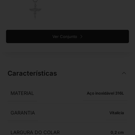
Ver Conjunto
Características
MATERIAL
Aço inoxidável 316L
GARANTIA
Vitalícia
LARGURA DO COLAR
0,2