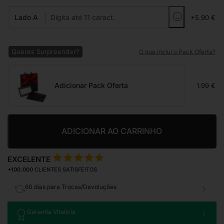
Lado A
+5.90 €
Queres Surpreender?
O que inclui o Pack Oferta?
Adicionar Pack Oferta
1.99 €
ADICIONAR AO CARRINHO
EXCELENTE
+100.000
CLIENTES SATISFEITOS
60 dias para Trocas/Devoluções
Garantia Vitalícia