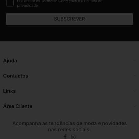
Li e aceito os Termos e Condições e a Política de
privacidade
SUBSCREVER
Ajuda
Contactos
Links
Área Cliente
Acompanha as tendências de moda e novidades
nas redes sociais.