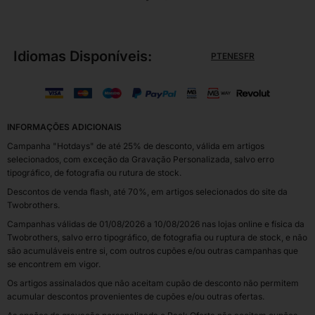
Idiomas Disponíveis:
PT
EN
ES
FR
INFORMAÇÕES ADICIONAIS
Campanha "Hotdays" de até 25% de desconto, válida em artigos
selecionados, com exceção da Gravação Personalizada, salvo erro
tipográfico, de fotografia ou rutura de stock.
Descontos de venda flash, até 70%, em artigos selecionados do site da
Twobrothers.
Campanhas válidas de 01/08/2026 a 10/08/2026 nas lojas online e física da
Twobrothers, salvo erro tipográfico, de fotografia ou ruptura de stock, e não
são acumuláveis entre si, com outros cupões e/ou outras campanhas que
se encontrem em vigor.
Os artigos assinalados que não aceitam cupão de desconto não permitem
acumular descontos provenientes de cupões e/ou outras ofertas.