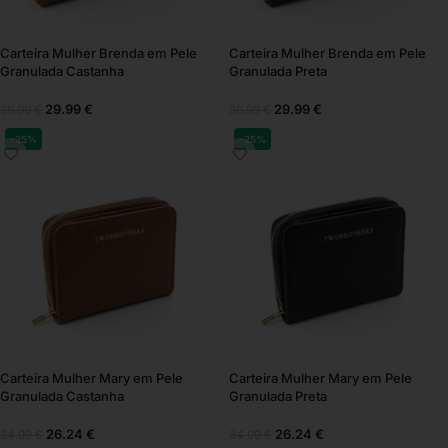
Carteira Mulher Brenda em Pele
Carteira Mulher Brenda em Pele
Granulada Castanha
Granulada Preta
29.99
€
29.99
€
39.99
€
39.99
€
-25%
-25%
Carteira Mulher Mary em Pele
Carteira Mulher Mary em Pele
Granulada Castanha
Granulada Preta
26.24
€
26.24
€
34.99
€
34.99
€