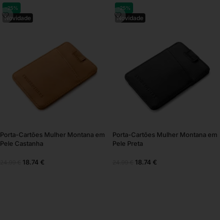
-25%
-25%
Novidade
Novidade
Porta-Cartões Mulher Montana em
Porta-Cartões Mulher Montana em
Pele Castanha
Pele Preta
18.74
€
18.74
€
24.99
€
24.99
€