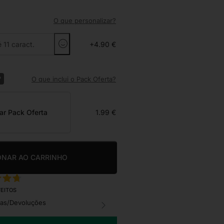
O que personalizar?
+4.90 €
?
O que inclui o Pack Oferta?
ar Pack Oferta
1.99 €
ONAR AO CARRINHO
FEITOS
cas/Devoluções