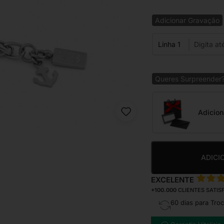
Adicionar Gravação
Linha 1
Queres Surpreender
Adicion
ADICI
EXCELENTE
+100.000
CLIENTES SATIS
60 dias para Tro