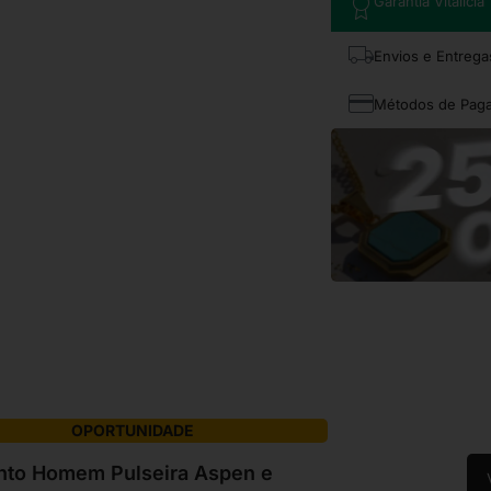
Garantia Vitalícia
Envios e Entrega
Métodos de Pag
OPORTUNIDADE
nto Homem Pulseira Aspen e