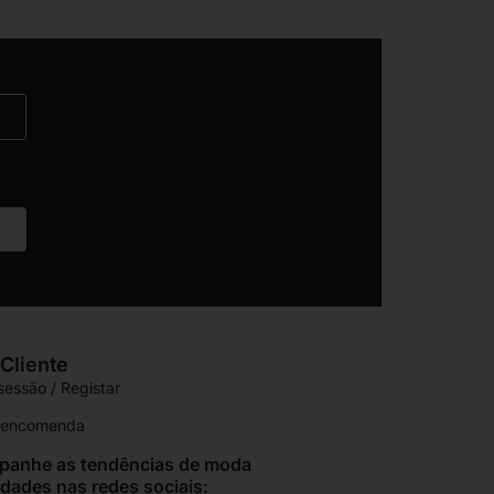
Cliente
 sessão / Registar
r encomenda
anhe as tendências de moda
idades nas redes sociais: