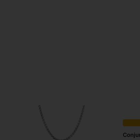
Conju