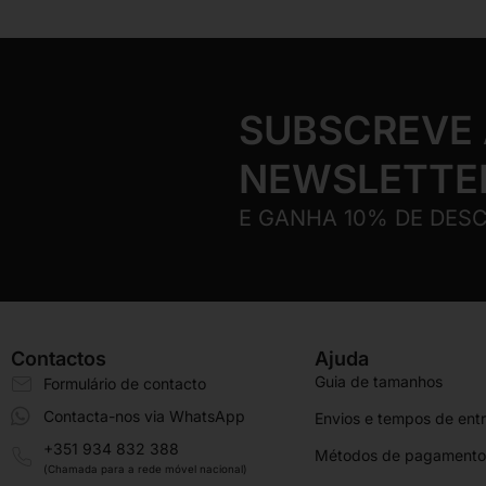
SUBSCREVE
NEWSLETTE
E GANHA 10% DE DES
Contactos
Ajuda
Guia de tamanhos
Formulário de contacto
Contacta-nos via WhatsApp
Envios e tempos de ent
+351 934 832 388
Métodos de pagamento
(Chamada para a rede móvel nacional)