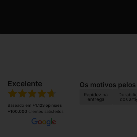
Excelente
Os motivos pelos
Rapidez na
Durabili
entrega
dos art
Baseado em
+1.123 opiniões
+100.000
clientes satisfeitos