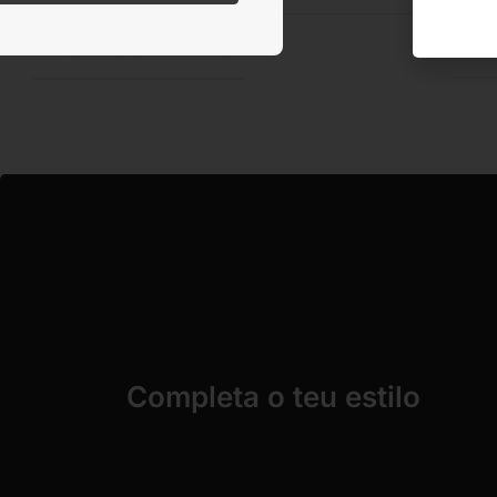
ACONDICIONAMENTO
Bols
Completa o teu estilo