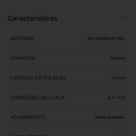
Características
MATERIAL
Aço inoxidável 316L
GARANTIA
Vitalícia
LARGURA DA PULSEIRA
0,5
DIMENSÕES DA PLACA
4,2 x 0,6
ACABAMENTO
Polido Brilhante