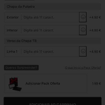
Chapa da Pulseira
Exterior
+4.90 €
Interior
+4.90 €
Verso da Chapa TB
Linha 1
+4.90 €
Queres Surpreender?
O que inclui o Pack Oferta?
Adicionar Pack Oferta
1.99 €
ADICIONAR AO CARRINHO