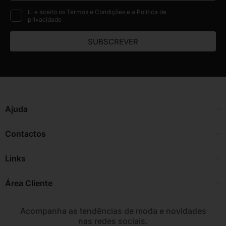
Li e aceito os Termos e Condições e a Política de
privacidade
SUBSCREVER
Ajuda
Contactos
Links
Área Cliente
Acompanha as tendências de moda e novidades
nas redes sociais.