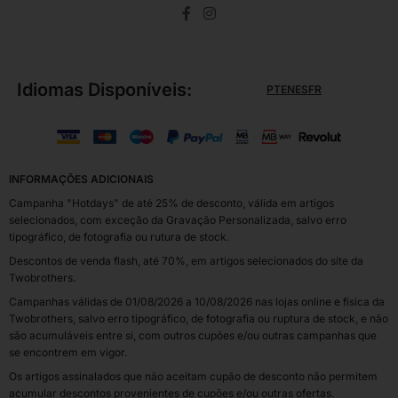
Idiomas Disponíveis:
PT
EN
ES
FR
INFORMAÇÕES ADICIONAIS
Campanha "Hotdays" de até 25% de desconto, válida em artigos
selecionados, com exceção da Gravação Personalizada, salvo erro
tipográfico, de fotografia ou rutura de stock.
Descontos de venda flash, até 70%, em artigos selecionados do site da
Twobrothers.
Campanhas válidas de 01/08/2026 a 10/08/2026 nas lojas online e física da
Twobrothers, salvo erro tipográfico, de fotografia ou ruptura de stock, e não
são acumuláveis entre si, com outros cupões e/ou outras campanhas que
se encontrem em vigor.
Os artigos assinalados que não aceitam cupão de desconto não permitem
acumular descontos provenientes de cupões e/ou outras ofertas.