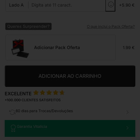
Lado A
+5.90 €
Queres Surpreender?
O que inclui o Pack Oferta?
Adicionar Pack Oferta
1.99 €
ADICIONAR AO CARRINHO
EXCELENTE
+100.000
CLIENTES SATISFEITOS
60 dias para Trocas/Devoluções
Garantia Vitalícia