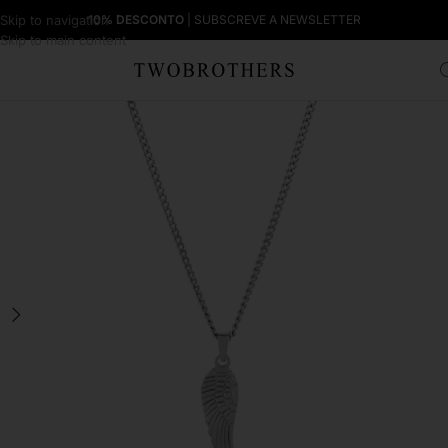
Skip to navigation
10% DESCONTO
| SUBSCREVE A NEWSLETTER
Skip to main content
Início
Homem
Colares Homem