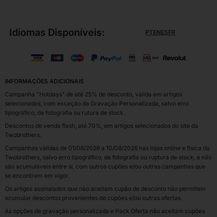
Idiomas Disponíveis:
PT
EN
ES
FR
INFORMAÇÕES ADICIONAIS
Campanha "Hotdays" de até 25% de desconto, válida em artigos
selecionados, com exceção da Gravação Personalizada, salvo erro
tipográfico, de fotografia ou rutura de stock.
Descontos de venda flash, até 70%, em artigos selecionados do site da
Twobrothers.
Campanhas válidas de 01/08/2026 a 10/08/2026 nas lojas online e física da
Twobrothers, salvo erro tipográfico, de fotografia ou ruptura de stock, e não
são acumuláveis entre si, com outros cupões e/ou outras campanhas que
se encontrem em vigor.
Os artigos assinalados que não aceitam cupão de desconto não permitem
acumular descontos provenientes de cupões e/ou outras ofertas.
As opções de gravação personalizada e Pack Oferta não aceitam cupões