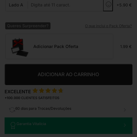
Lado A
+5.90 €
Queres Surpreender?
O que inclui o Pack Oferta?
Adicionar Pack Oferta
1.99 €
ADICIONAR AO CARRINHO
EXCELENTE
+100.000
CLIENTES SATISFEITOS
60 dias para Trocas/Devoluções
Garantia Vitalícia