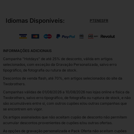
Idiomas Disponíveis:
PT
EN
ES
FR
INFORMAÇÕES ADICIONAIS
Campanha "Hotdays" de até 25% de desconto, válida em artigos
selecionados, com exceção da Gravação Personalizada, salvo erro
tipográfico, de fotografia ou rutura de stock.
Descontos de venda flash, até 70%, em artigos selecionados do site da
Twobrothers.
Campanhas válidas de 01/08/2026 a 10/08/2026 nas lojas online e física da
Twobrothers, salvo erro tipográfico, de fotografia ou ruptura de stock, e não
são acumuláveis entre si, com outros cupões e/ou outras campanhas que
se encontrem em vigor.
Os artigos assinalados que não aceitam cupão de desconto não permitem
acumular descontos provenientes de cupões e/ou outras ofertas.
As opções de gravação personalizada e Pack Oferta não aceitam cupões