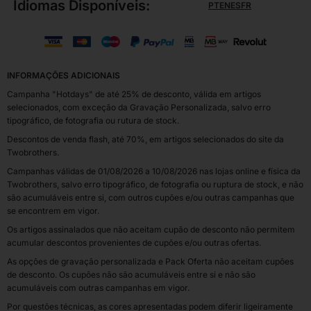
Idiomas Disponíveis:
PT
EN
ES
FR
INFORMAÇÕES ADICIONAIS
Campanha "Hotdays" de até 25% de desconto, válida em artigos
selecionados, com exceção da Gravação Personalizada, salvo erro
tipográfico, de fotografia ou rutura de stock.
Descontos de venda flash, até 70%, em artigos selecionados do site da
Twobrothers.
Campanhas válidas de 01/08/2026 a 10/08/2026 nas lojas online e física da
Twobrothers, salvo erro tipográfico, de fotografia ou ruptura de stock, e não
são acumuláveis entre si, com outros cupões e/ou outras campanhas que
se encontrem em vigor.
Os artigos assinalados que não aceitam cupão de desconto não permitem
acumular descontos provenientes de cupões e/ou outras ofertas.
As opções de gravação personalizada e Pack Oferta não aceitam cupões
de desconto. Os cupões não são acumuláveis entre si e não são
acumuláveis com outras campanhas em vigor.
Por questões técnicas, as cores apresentadas podem diferir ligeiramente