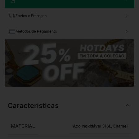
Envios e Entregas
Métodos de Pagamento
Características
MATERIAL
Aço inoxidável 316L
,
Enamel