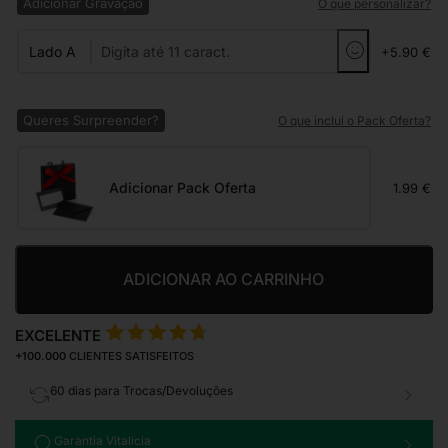
Adicionar Gravação
O que personalizar?
Lado A
+5.90 €
Queres Surpreender?
O que inclui o Pack Oferta?
Adicionar Pack Oferta
1.99 €
ADICIONAR AO CARRINHO
EXCELENTE
+100.000
CLIENTES SATISFEITOS
60 dias para Trocas/Devoluções
Garantia Vitalícia