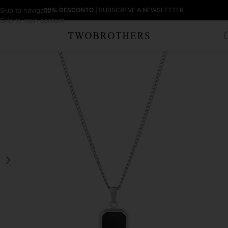
Skip to navigation
10% DESCONTO
| SUBSCREVE A NEWSLETTER
Skip to main content
Início
Homem
Colares Homem