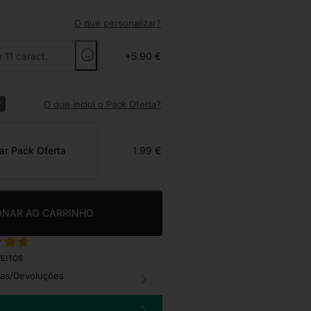
O que personalizar?
+5.90 €
?
O que inclui o Pack Oferta?
ar Pack Oferta
1.99 €
ONAR AO CARRINHO
FEITOS
cas/Devoluções