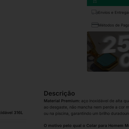
Envios e Entrega
Métodos de Pag
Descrição
Material Premium:
aço inoxidável de alta qu
ao desgaste, não mancha nem perde a cor m
xidável 316L
ou na piscina, garantindo um brilho duradour
O motivo pelo qual o Colar para Homem Mo