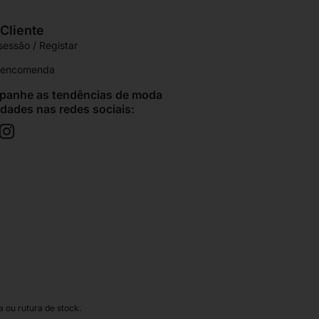
Cliente
 sessão / Registar
r encomenda
anhe as tendências de moda
idades nas redes sociais:
 ou rutura de stock.