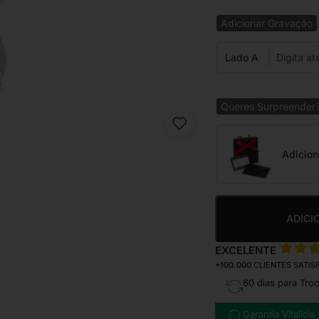
Adicionar Gravação
Lado A
Queres Surpreender
Adicion
ADICI
EXCELENTE
+100.000
CLIENTES SATIS
60 dias para Tro
Garantia Vitalícia