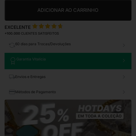
ADICIONAR AO CARRINHO
EXCELENTE
+100.000
CLIENTES SATISFEITOS
60 dias para Trocas/Devoluções
Garantia Vitalícia
Envios e Entregas
Métodos de Pagamento