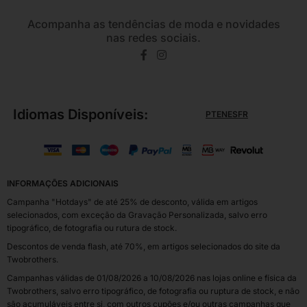
Acompanha as tendências de moda e novidades
nas redes sociais.
Idiomas Disponíveis:
PT
EN
ES
FR
INFORMAÇÕES ADICIONAIS
Campanha "Hotdays" de até 25% de desconto, válida em artigos
selecionados, com exceção da Gravação Personalizada, salvo erro
tipográfico, de fotografia ou rutura de stock.
Descontos de venda flash, até 70%, em artigos selecionados do site da
Twobrothers.
Campanhas válidas de 01/08/2026 a 10/08/2026 nas lojas online e física da
Twobrothers, salvo erro tipográfico, de fotografia ou ruptura de stock, e não
são acumuláveis entre si, com outros cupões e/ou outras campanhas que