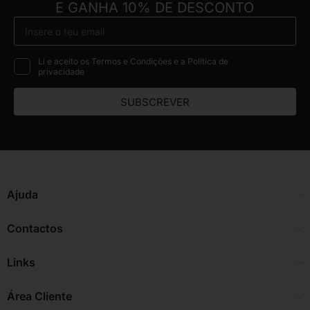
E GANHA 10% DE DESCONTO
Li e aceito os Termos e Condições e a Política de
privacidade
SUBSCREVER
Ajuda
Contactos
Links
Área Cliente