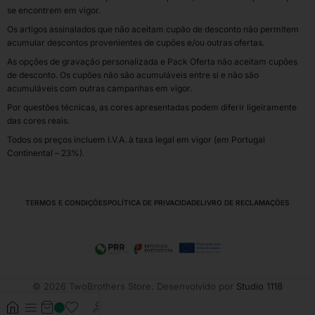
se encontrem em vigor.
Os artigos assinalados que não aceitam cupão de desconto não permitem
acumular descontos provenientes de cupões e/ou outras ofertas.
As opções de gravação personalizada e Pack Oferta não aceitam cupões
de desconto. Os cupões não são acumuláveis entre si e não são
acumuláveis com outras campanhas em vigor.
Por questões técnicas, as cores apresentadas podem diferir ligeiramente
das cores reais.
Todos os preços incluem I.V.A. à taxa legal em vigor (em Portugal
Continental – 23%).
TERMOS E CONDIÇÕES
POLÍTICA DE PRIVACIDADE
LIVRO DE RECLAMAÇÕES
© 2026 TwoBrothers Store. Desenvolvido por
Studio 1118