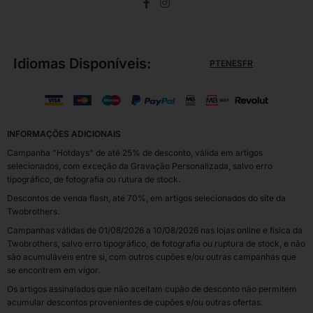
Idiomas Disponíveis:
PT
EN
ES
FR
INFORMAÇÕES ADICIONAIS
Campanha "Hotdays" de até 25% de desconto, válida em artigos
selecionados, com exceção da Gravação Personalizada, salvo erro
tipográfico, de fotografia ou rutura de stock.
Descontos de venda flash, até 70%, em artigos selecionados do site da
Twobrothers.
Campanhas válidas de 01/08/2026 a 10/08/2026 nas lojas online e física da
Twobrothers, salvo erro tipográfico, de fotografia ou ruptura de stock, e não
são acumuláveis entre si, com outros cupões e/ou outras campanhas que
se encontrem em vigor.
Os artigos assinalados que não aceitam cupão de desconto não permitem
acumular descontos provenientes de cupões e/ou outras ofertas.