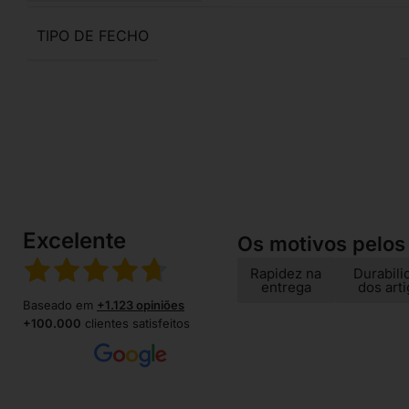
TIPO DE FECHO
Excelente
Os motivos pelos
Rapidez na
Durabili
entrega
dos art
Baseado em
+1.123 opiniões
+100.000
clientes satisfeitos