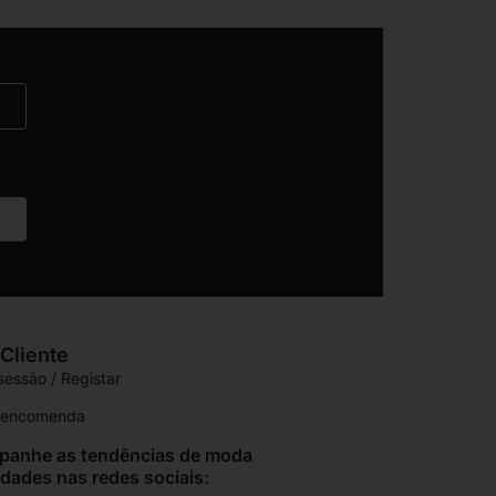
Cliente
 sessão / Registar
r encomenda
anhe as tendências de moda
idades nas redes sociais: