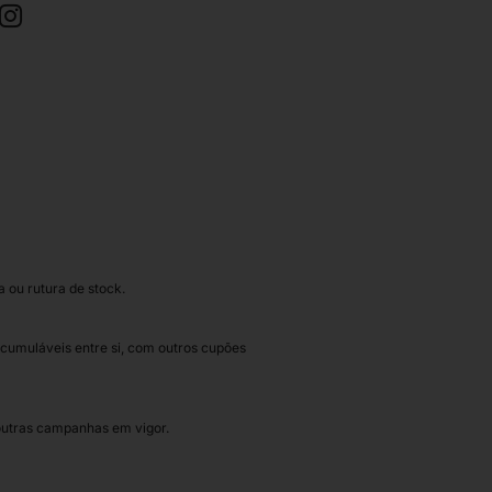
 ou rutura de stock.
 acumuláveis entre si, com outros cupões
outras campanhas em vigor.