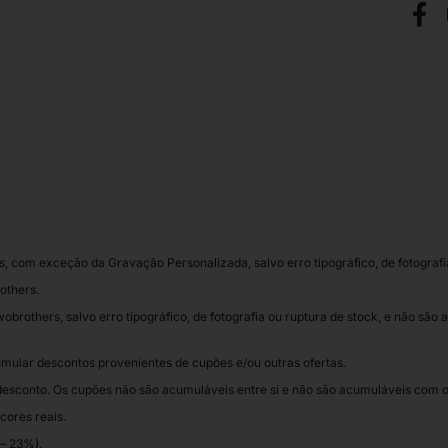
 com exceção da Gravação Personalizada, salvo erro tipográfico, de fotografia
others.
obrothers, salvo erro tipográfico, de fotografia ou ruptura de stock, e não são
mular descontos provenientes de cupões e/ou outras ofertas.
desconto. Os cupões não são acumuláveis entre si e não são acumuláveis com 
cores reais.
 – 23%).