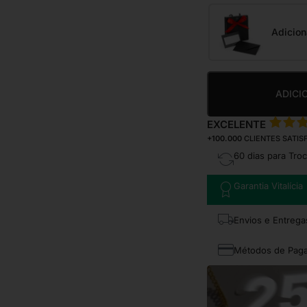
Adicion
ADICI
EXCELENTE
+100.000
CLIENTES SATIS
60 dias para Tro
Garantia Vitalícia
Envios e Entrega
Métodos de Pag