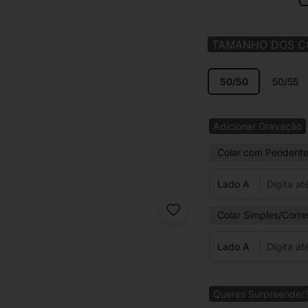
TAMANHO DOS C
50/50
50/55
Adicionar Gravação
Colar com Pendent
Lado A
Colar Simples/Corre
Lado A
Queres Surpreender