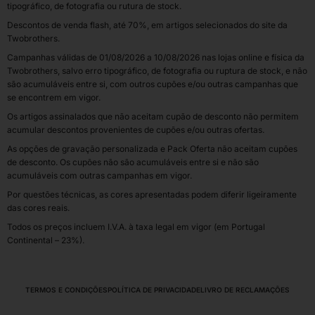
tipográfico, de fotografia ou rutura de stock.
Descontos de venda flash, até 70%, em artigos selecionados do site da
Twobrothers.
Campanhas válidas de 01/08/2026 a 10/08/2026 nas lojas online e física da
Twobrothers, salvo erro tipográfico, de fotografia ou ruptura de stock, e não
são acumuláveis entre si, com outros cupões e/ou outras campanhas que
se encontrem em vigor.
Os artigos assinalados que não aceitam cupão de desconto não permitem
acumular descontos provenientes de cupões e/ou outras ofertas.
As opções de gravação personalizada e Pack Oferta não aceitam cupões
de desconto. Os cupões não são acumuláveis entre si e não são
acumuláveis com outras campanhas em vigor.
Por questões técnicas, as cores apresentadas podem diferir ligeiramente
das cores reais.
Todos os preços incluem I.V.A. à taxa legal em vigor (em Portugal
Continental – 23%).
TERMOS E CONDIÇÕES
POLÍTICA DE PRIVACIDADE
LIVRO DE RECLAMAÇÕES