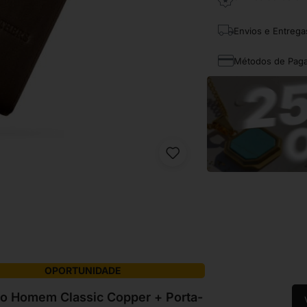
Envios e Entrega
Métodos de Pag
OPORTUNIDADE
io Homem Classic Copper + Porta-