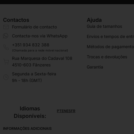
Contactos
Ajuda
Guia de tamanhos
Formulário de contacto
Contacta-nos via WhatsApp
Envios e tempos de ent
+351 934 832 388
Métodos de pagamento
(Chamada para a rede móvel nacional)
Trocas e devoluções
Rua Marquesa do Cadaval 108
4510-603 Fânzeres
Garantia
Segunda a Sexta-feira
9h - 18h (GMT)
Idiomas
PT
EN
ES
FR
Disponíveis:
INFORMAÇÕES ADICIONAIS