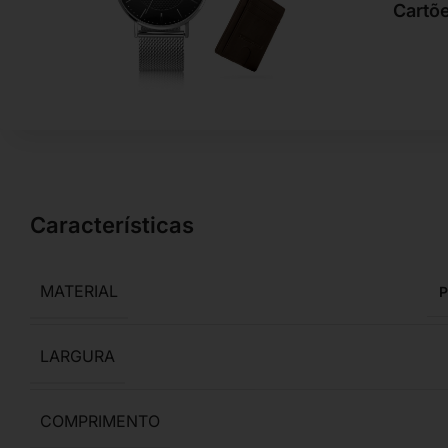
Cartõ
Características
MATERIAL
P
LARGURA
COMPRIMENTO