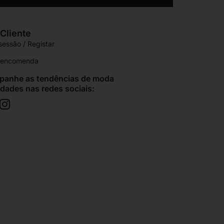
Cliente
 sessão / Registar
r encomenda
anhe as tendências de moda
idades nas redes sociais: