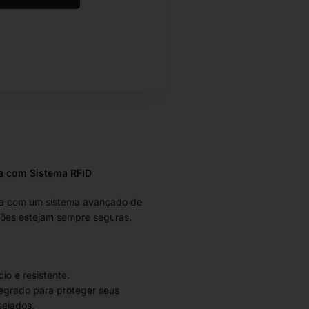
a com Sistema RFID
sta com um sistema avançado de
ções estejam sempre seguras.
io e resistente.
egrado para proteger seus
sejados.