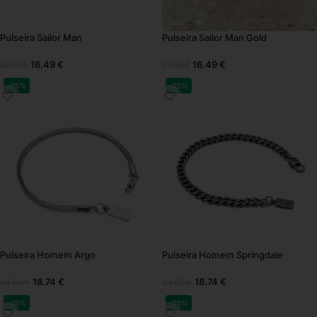
Pulseira Sailor Man
Pulseira Sailor Man Gold
16.49
€
16.49
€
21.99
€
21.99
€
-25%
-25%
Pulseira Homem Argo
Pulseira Homem Springdale
18.74
€
18.74
€
24.99
€
24.99
€
-25%
-25%