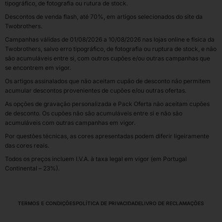
tipográfico, de fotografia ou rutura de stock.
Descontos de venda flash, até 70%, em artigos selecionados do site da
Twobrothers.
Campanhas válidas de 01/08/2026 a 10/08/2026 nas lojas online e física da
Twobrothers, salvo erro tipográfico, de fotografia ou ruptura de stock, e não
são acumuláveis entre si, com outros cupões e/ou outras campanhas que
se encontrem em vigor.
Os artigos assinalados que não aceitam cupão de desconto não permitem
acumular descontos provenientes de cupões e/ou outras ofertas.
As opções de gravação personalizada e Pack Oferta não aceitam cupões
de desconto. Os cupões não são acumuláveis entre si e não são
acumuláveis com outras campanhas em vigor.
Por questões técnicas, as cores apresentadas podem diferir ligeiramente
das cores reais.
Todos os preços incluem I.V.A. à taxa legal em vigor (em Portugal
Continental – 23%).
TERMOS E CONDIÇÕES
POLÍTICA DE PRIVACIDADE
LIVRO DE RECLAMAÇÕES