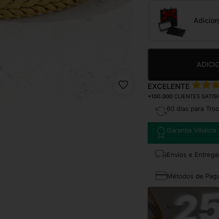
Adicion
ADICI
EXCELENTE
+100.000
CLIENTES SATIS
60 dias para Tro
Garantia Vitalícia
Envios e Entrega
Métodos de Pag