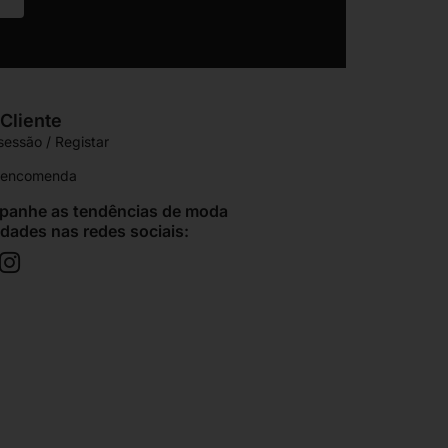
Cliente
 sessão / Registar
r encomenda
anhe as tendências de moda
idades nas redes sociais: