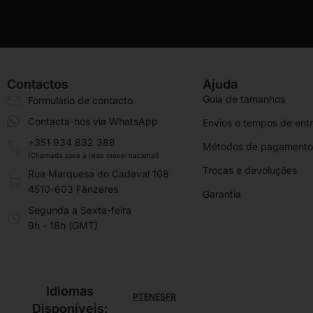
Contactos
Ajuda
Guia de tamanhos
Formulário de contacto
Contacta-nos via WhatsApp
Envios e tempos de ent
+351 934 832 388
Métodos de pagamento
(Chamada para a rede móvel nacional)
Trocas e devoluções
Rua Marquesa do Cadaval 108
4510-603 Fânzeres
Garantia
Segunda a Sexta-feira
9h - 18h (GMT)
Idiomas
PT
EN
ES
FR
Disponíveis: