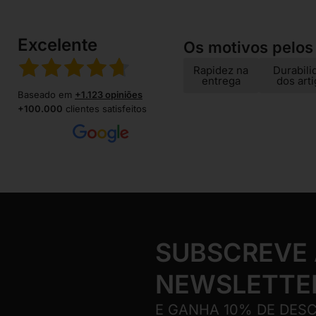
Excelente
Os motivos pelos
Rapidez na
Durabili
entrega
dos art
Baseado em
+1.123 opiniões
+100.000
clientes satisfeitos
SUBSCREVE
NEWSLETTE
E GANHA 10% DE DES