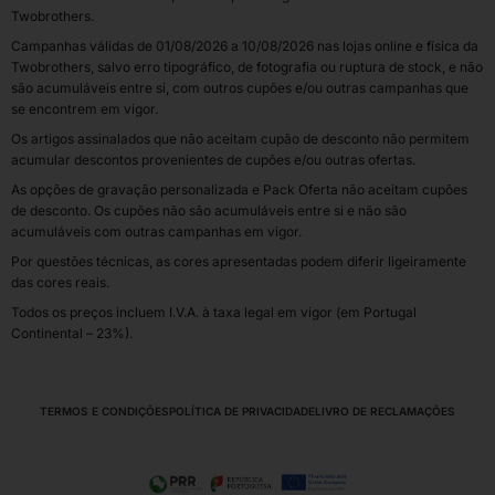
Twobrothers.
Campanhas válidas de 01/08/2026 a 10/08/2026 nas lojas online e física da
Twobrothers, salvo erro tipográfico, de fotografia ou ruptura de stock, e não
são acumuláveis entre si, com outros cupões e/ou outras campanhas que
se encontrem em vigor.
Os artigos assinalados que não aceitam cupão de desconto não permitem
acumular descontos provenientes de cupões e/ou outras ofertas.
As opções de gravação personalizada e Pack Oferta não aceitam cupões
de desconto. Os cupões não são acumuláveis entre si e não são
acumuláveis com outras campanhas em vigor.
Por questões técnicas, as cores apresentadas podem diferir ligeiramente
das cores reais.
Todos os preços incluem I.V.A. à taxa legal em vigor (em Portugal
Continental – 23%).
TERMOS E CONDIÇÕES
POLÍTICA DE PRIVACIDADE
LIVRO DE RECLAMAÇÕES