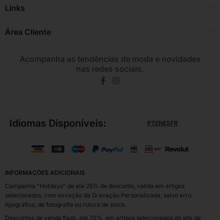
Links
Área Cliente
Acompanha as tendências de moda e novidades
nas redes sociais.
Idiomas Disponíveis:
PT
EN
ES
FR
INFORMAÇÕES ADICIONAIS
Campanha "Hotdays" de até 25% de desconto, válida em artigos
selecionados, com exceção da Gravação Personalizada, salvo erro
tipográfico, de fotografia ou rutura de stock.
Descontos de venda flash, até 70%, em artigos selecionados do site da