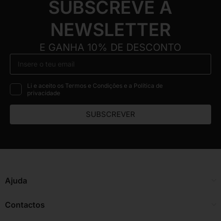
SUBSCREVE A
NEWSLETTER
E GANHA 10% DE DESCONTO
Li e aceito os Termos e Condições e a Política de
privacidade
SUBSCREVER
Ajuda
Contactos