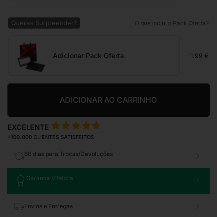
Queres Surpreender?
O que inclui o Pack Oferta?
Adicionar Pack Oferta
1.99 €
ADICIONAR AO CARRINHO
EXCELENTE
+100.000
CLIENTES SATISFEITOS
60 dias para Trocas/Devoluções
Garantia Vitalícia
Envios e Entregas