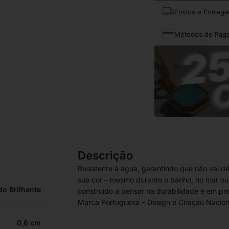
Envios e Entrega
Métodos de Pag
Descrição
Resistente à água, garantindo que não vai d
sua cor – mesmo durante o banho, no mar ou n
do Brilhante
construído a pensar na durabilidade e em pre
Marca Portuguesa – Design e Criação Nacion
0,6