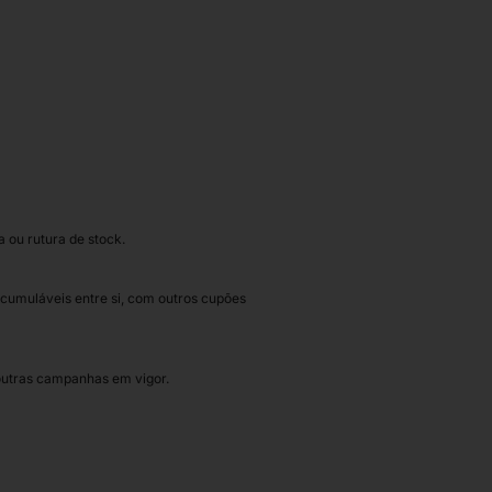
 ou rutura de stock.
 acumuláveis entre si, com outros cupões
outras campanhas em vigor.