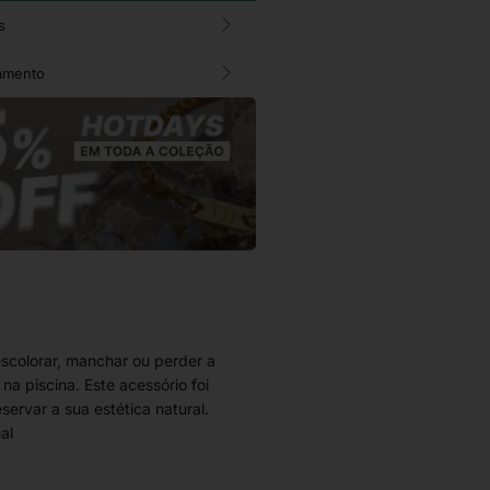
s
amento
escolorar, manchar ou perder a
a piscina. Este acessório foi
servar a sua estética natural.
al