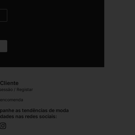
Cliente
 sessão / Registar
r encomenda
anhe as tendências de moda
idades nas redes sociais: