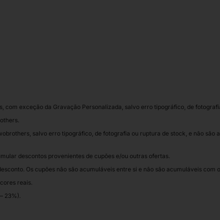
 com exceção da Gravação Personalizada, salvo erro tipográfico, de fotografia
others.
obrothers, salvo erro tipográfico, de fotografia ou ruptura de stock, e não são
mular descontos provenientes de cupões e/ou outras ofertas.
desconto. Os cupões não são acumuláveis entre si e não são acumuláveis com 
cores reais.
 – 23%).