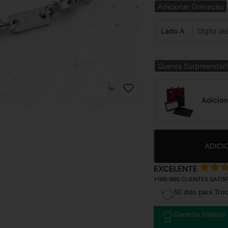
Adicionar Gravação
Lado A
Queres Surpreender
Adicion
ADICI
EXCELENTE
+100.000
CLIENTES SATIS
60 dias para Tro
Garantia Vitalícia