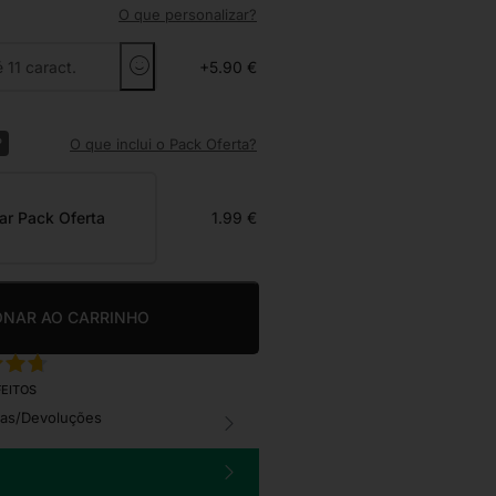
O que personalizar?
+5.90 €
?
O que inclui o Pack Oferta?
ar Pack Oferta
1.99 €
ONAR AO CARRINHO
FEITOS
cas/Devoluções