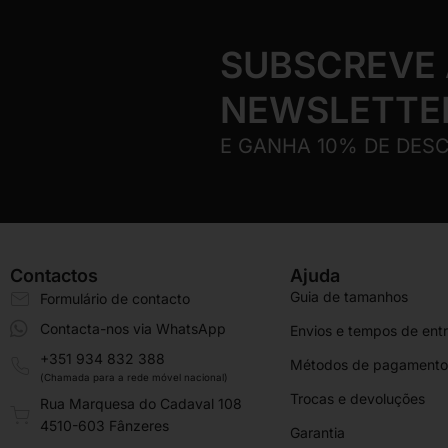
SUBSCREVE
NEWSLETTE
E GANHA 10% DE DES
Contactos
Ajuda
Guia de tamanhos
Formulário de contacto
Contacta-nos via WhatsApp
Envios e tempos de ent
+351 934 832 388
Métodos de pagamento
(Chamada para a rede móvel nacional)
Trocas e devoluções
Rua Marquesa do Cadaval 108
4510-603 Fânzeres
Garantia