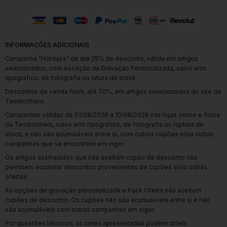
INFORMAÇÕES ADICIONAIS
Campanha "Hotdays" de até 25% de desconto, válida em artigos
selecionados, com exceção da Gravação Personalizada, salvo erro
tipográfico, de fotografia ou rutura de stock.
Descontos de venda flash, até 70%, em artigos selecionados do site da
Twobrothers.
Campanhas válidas de 01/08/2026 a 10/08/2026 nas lojas online e física
da Twobrothers, salvo erro tipográfico, de fotografia ou ruptura de
stock, e não são acumuláveis entre si, com outros cupões e/ou outras
campanhas que se encontrem em vigor.
Os artigos assinalados que não aceitam cupão de desconto não
permitem acumular descontos provenientes de cupões e/ou outras
ofertas.
As opções de gravação personalizada e Pack Oferta não aceitam
cupões de desconto. Os cupões não são acumuláveis entre si e não
são acumuláveis com outras campanhas em vigor.
Por questões técnicas, as cores apresentadas podem diferir