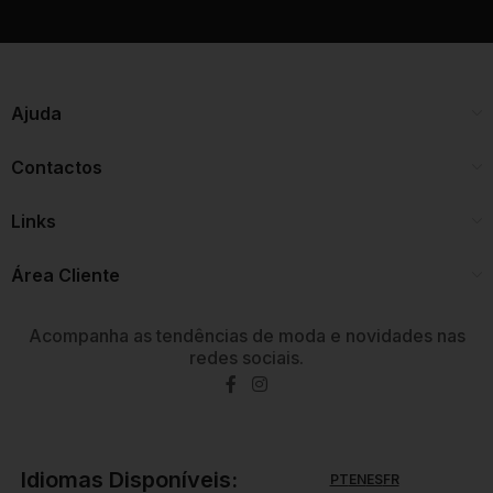
Ajuda
Contactos
Links
Área Cliente
Acompanha as tendências de moda e novidades nas
redes sociais.
Idiomas Disponíveis:
PT
EN
ES
FR