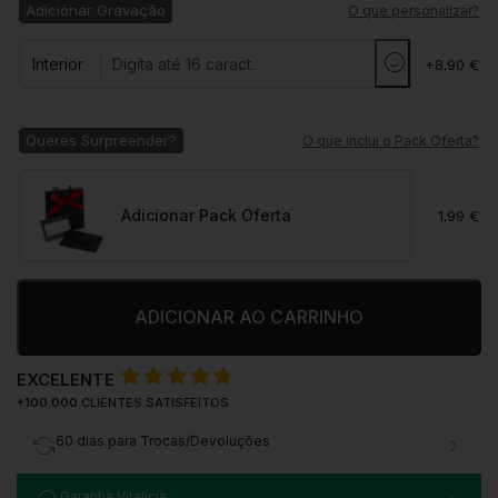
Adicionar Gravação
O que personalizar?
Interior
+8.90 €
Queres Surpreender?
O que inclui o Pack Oferta?
Adicionar Pack Oferta
1.99 €
ADICIONAR AO CARRINHO
EXCELENTE
+100.000
CLIENTES SATISFEITOS
60 dias para Trocas/Devoluções
Garantia Vitalícia