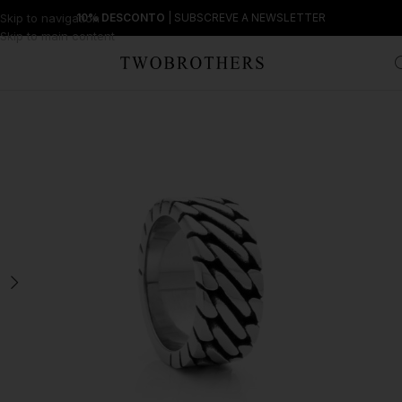
Skip to navigation
10% DESCONTO
| SUBSCREVE A NEWSLETTER
Skip to main content
Início
Homem
Anéis Homem