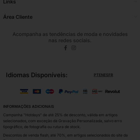
Links
Área Cliente
Acompanha as tendências de moda e novidades
nas redes sociais.
Idiomas Disponíveis:
PT
EN
ES
FR
INFORMAÇÕES ADICIONAIS
Campanha "Hotdays" de até 25% de desconto, válida em artigos
selecionados, com exceção da Gravação Personalizada, salvo erro
tipográfico, de fotografia ou rutura de stock.
Descontos de venda flash, até 70%, em artigos selecionados do site da