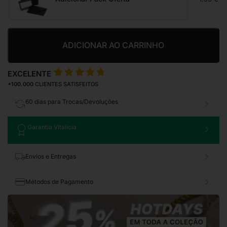
ADICIONAR AO CARRINHO
EXCELENTE
+100.000
CLIENTES SATISFEITOS
60 dias para Trocas/Devoluções
Garantia Vitalícia
Envios e Entregas
Métodos de Pagamento