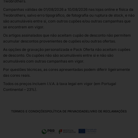
Twobrothers.
Campanhas válidas de 01/08/2026 a 10/08/2026 nas lojas online e física da
Twobrothers, salvo erro tipográfico, de fotografia ou ruptura de stock, e não
são acumuláveis entre si, com outros cupões e/ou outras campanhas que
se encontrem em vigor.
Os artigos assinalados que não aceitam cupão de desconto não permitem
acumular descontos provenientes de cupões e/ou outras ofertas.
As opções de gravação personalizada e Pack Oferta não aceitam cupões
de desconto. Os cupões não são acumuláveis entre si e não são
acumuláveis com outras campanhas em vigor.
Por questões técnicas, as cores apresentadas podem diferir ligeiramente
das cores reais.
Todos os preços incluem I.V.A. à taxa legal em vigor (em Portugal
Continental – 23%).
TERMOS E CONDIÇÕES
POLÍTICA DE PRIVACIDADE
LIVRO DE RECLAMAÇÕES