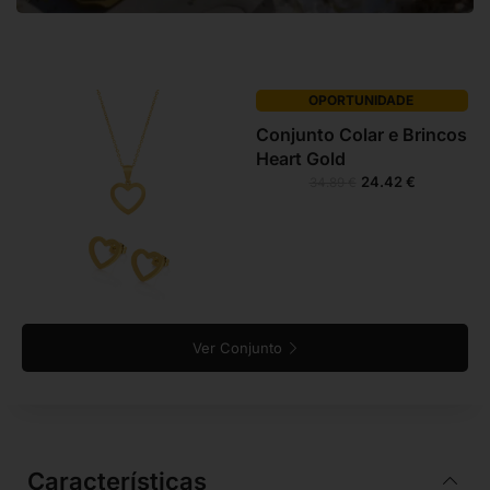
OPORTUNIDADE
Conjunto Colar e Brincos
Heart Gold
24.42
€
34.89
€
Ver Conjunto
Características