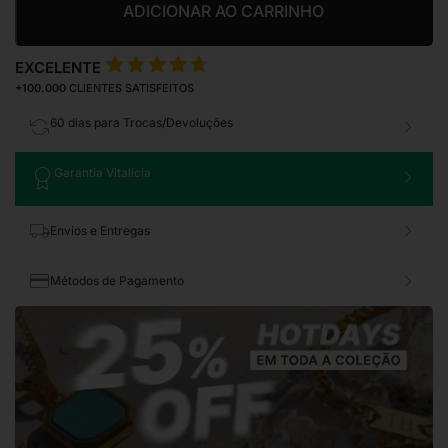
ADICIONAR AO CARRINHO
EXCELENTE
+100.000
CLIENTES SATISFEITOS
60 dias para Trocas/Devoluções
Garantia Vitalícia
Envios e Entregas
Métodos de Pagamento