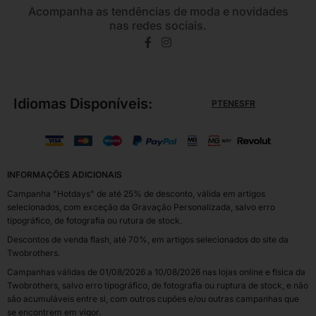
Acompanha as tendências de moda e novidades
nas redes sociais.
Idiomas Disponíveis:
PT
EN
ES
FR
INFORMAÇÕES ADICIONAIS
Campanha "Hotdays" de até 25% de desconto, válida em artigos
selecionados, com exceção da Gravação Personalizada, salvo erro
tipográfico, de fotografia ou rutura de stock.
Descontos de venda flash, até 70%, em artigos selecionados do site da
Twobrothers.
Campanhas válidas de 01/08/2026 a 10/08/2026 nas lojas online e física da
Twobrothers, salvo erro tipográfico, de fotografia ou ruptura de stock, e não
são acumuláveis entre si, com outros cupões e/ou outras campanhas que
se encontrem em vigor.