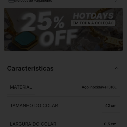
Métodos de Pagamento
Características
MATERIAL
Aço inoxidável 316L
TAMANHO DO COLAR
42
LARGURA DO COLAR
0,5