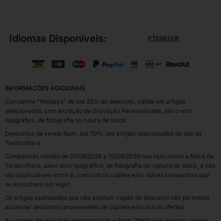
Idiomas Disponíveis:
PT
EN
ES
FR
INFORMAÇÕES ADICIONAIS
Campanha "Hotdays" de até 25% de desconto, válida em artigos
selecionados, com exceção da Gravação Personalizada, salvo erro
tipográfico, de fotografia ou rutura de stock.
Descontos de venda flash, até 70%, em artigos selecionados do site da
Twobrothers.
Campanhas válidas de 01/08/2026 a 10/08/2026 nas lojas online e física da
Twobrothers, salvo erro tipográfico, de fotografia ou ruptura de stock, e não
são acumuláveis entre si, com outros cupões e/ou outras campanhas que
se encontrem em vigor.
Os artigos assinalados que não aceitam cupão de desconto não permitem
acumular descontos provenientes de cupões e/ou outras ofertas.
As opções de gravação personalizada e Pack Oferta não aceitam cupões