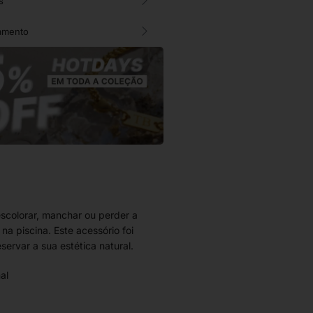
s
amento
escolorar, manchar ou perder a
a piscina. Este acessório foi
servar a sua estética natural.
al