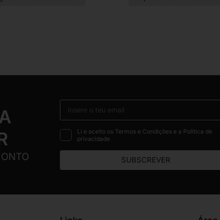
 A
Li e aceito os Termos e Condições e a Política de
R
privacidade
CONTO
SUBSCREVER