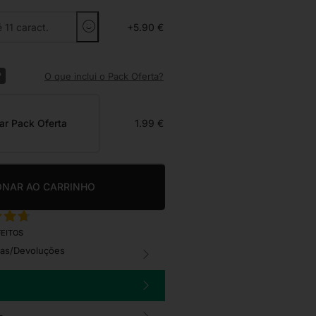
+5.90 €
?
O que inclui o Pack Oferta?
ar Pack Oferta
1.99 €
ONAR AO CARRINHO
FEITOS
cas/Devoluções