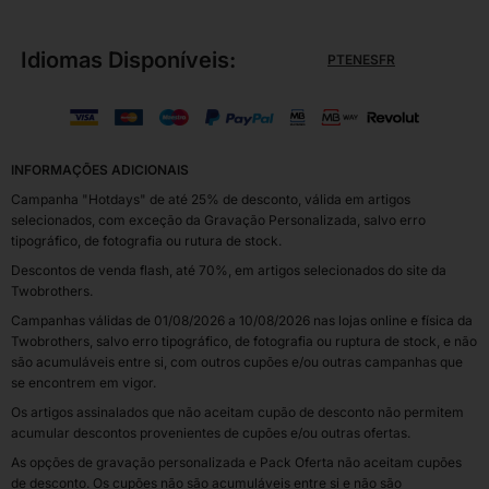
Idiomas Disponíveis:
PT
EN
ES
FR
INFORMAÇÕES ADICIONAIS
Campanha "Hotdays" de até 25% de desconto, válida em artigos
selecionados, com exceção da Gravação Personalizada, salvo erro
tipográfico, de fotografia ou rutura de stock.
Descontos de venda flash, até 70%, em artigos selecionados do site da
Twobrothers.
Campanhas válidas de 01/08/2026 a 10/08/2026 nas lojas online e física da
Twobrothers, salvo erro tipográfico, de fotografia ou ruptura de stock, e não
são acumuláveis entre si, com outros cupões e/ou outras campanhas que
se encontrem em vigor.
Os artigos assinalados que não aceitam cupão de desconto não permitem
acumular descontos provenientes de cupões e/ou outras ofertas.
As opções de gravação personalizada e Pack Oferta não aceitam cupões
de desconto. Os cupões não são acumuláveis entre si e não são