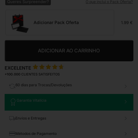
Queres Surpreender?
O que inclui o Pack Oferta?
Adicionar Pack Oferta
1.99 €
ADICIONAR AO CARRINHO
EXCELENTE
+100.000
CLIENTES SATISFEITOS
60 dias para Trocas/Devoluções
Garantia Vitalícia
Envios e Entregas
Métodos de Pagamento