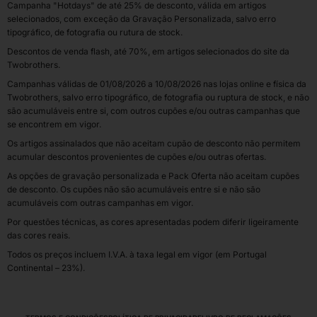
Campanha "Hotdays" de até 25% de desconto, válida em artigos
selecionados, com exceção da Gravação Personalizada, salvo erro
tipográfico, de fotografia ou rutura de stock.
Descontos de venda flash, até 70%, em artigos selecionados do site da
Twobrothers.
Campanhas válidas de 01/08/2026 a 10/08/2026 nas lojas online e física da
Twobrothers, salvo erro tipográfico, de fotografia ou ruptura de stock, e não
são acumuláveis entre si, com outros cupões e/ou outras campanhas que
se encontrem em vigor.
Os artigos assinalados que não aceitam cupão de desconto não permitem
acumular descontos provenientes de cupões e/ou outras ofertas.
As opções de gravação personalizada e Pack Oferta não aceitam cupões
de desconto. Os cupões não são acumuláveis entre si e não são
acumuláveis com outras campanhas em vigor.
Por questões técnicas, as cores apresentadas podem diferir ligeiramente
das cores reais.
Todos os preços incluem I.V.A. à taxa legal em vigor (em Portugal
Continental – 23%).