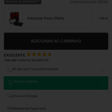
Queres Surpreender?
O que inclui o Pack Oferta?
Adicionar Pack Oferta
1.99 €
ADICIONAR AO CARRINHO
EXCELENTE
+100.000
CLIENTES SATISFEITOS
60 dias para Trocas/Devoluções
Garantia Vitalícia
Envios e Entregas
Métodos de Pagamento