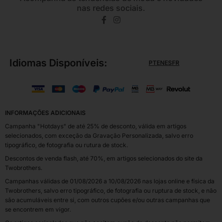
nas redes sociais.
Idiomas Disponíveis:
PT
EN
ES
FR
INFORMAÇÕES ADICIONAIS
Campanha "Hotdays" de até 25% de desconto, válida em artigos
selecionados, com exceção da Gravação Personalizada, salvo erro
tipográfico, de fotografia ou rutura de stock.
Descontos de venda flash, até 70%, em artigos selecionados do site da
Twobrothers.
Campanhas válidas de 01/08/2026 a 10/08/2026 nas lojas online e física da
Twobrothers, salvo erro tipográfico, de fotografia ou ruptura de stock, e não
são acumuláveis entre si, com outros cupões e/ou outras campanhas que
se encontrem em vigor.