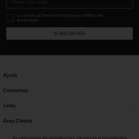
Li e aceito os Termos e Condições e a Política de
privacidade
SUBSCREVER
Ajuda
Contactos
Links
Área Cliente
Acompanha as tendências de moda e novidades