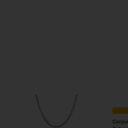
Conju