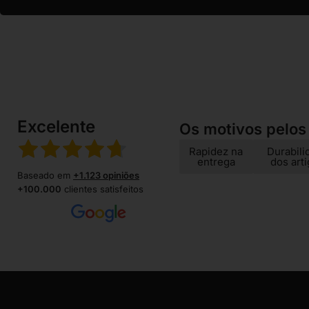
Excelente
Os motivos pelos
Rapidez na
Durabili
entrega
dos art
Baseado em
+1.123 opiniões
+100.000
clientes satisfeitos