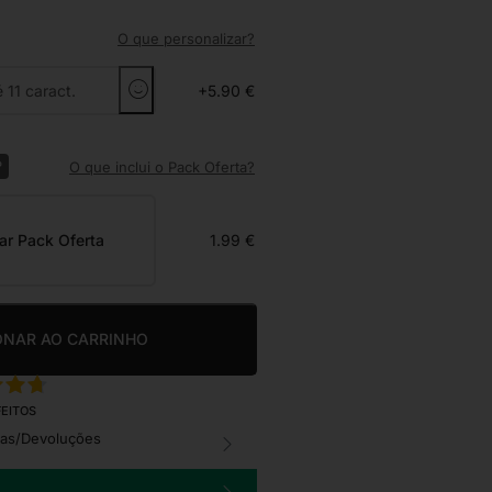
O que personalizar?
+5.90 €
?
O que inclui o Pack Oferta?
ar Pack Oferta
1.99 €
ONAR AO CARRINHO
FEITOS
cas/Devoluções