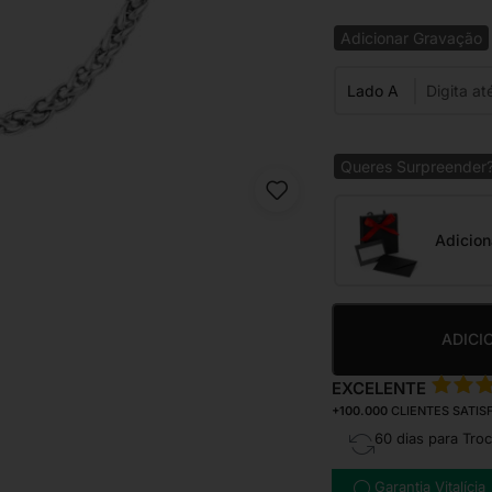
Adicionar Gravação
Lado A
Queres Surpreender
Adicion
ADICI
EXCELENTE
+100.000
CLIENTES SATIS
60 dias para Tro
Garantia Vitalícia