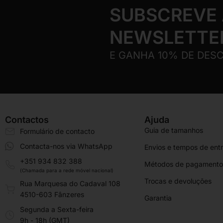
SUBSCREVE
NEWSLETTE
E GANHA 10% DE DES
Contactos
Ajuda
Guia de tamanhos
Formulário de contacto
Contacta-nos via WhatsApp
Envios e tempos de ent
+351 934 832 388
Métodos de pagamento
(Chamada para a rede móvel nacional)
Trocas e devoluções
Rua Marquesa do Cadaval 108
4510-603 Fânzeres
Garantia
Segunda a Sexta-feira
9h - 18h (GMT)