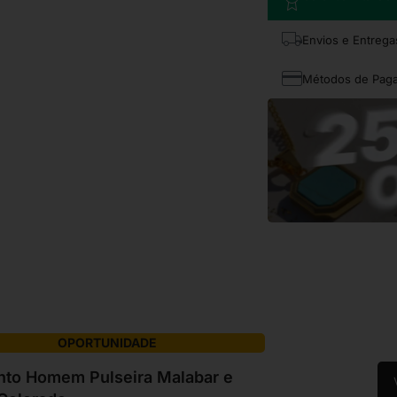
Envios e Entrega
Métodos de Pag
OPORTUNIDADE
nto Homem Pulseira Malabar e