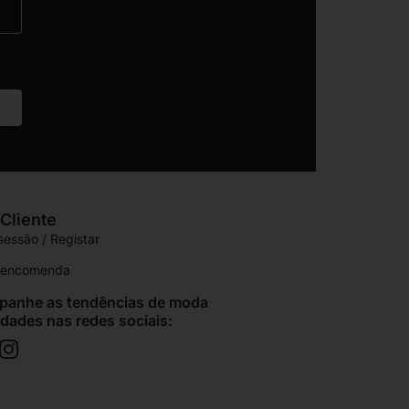
Cliente
 sessão / Registar
r encomenda
anhe as tendências de moda
idades nas redes sociais: